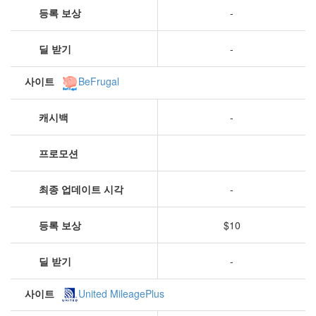
등록 보상
-
딜 받기
-
사이트
BeFrugal
캐시백
-
프로모션
최종 업데이트 시각
-
등록 보상
$10
딜 받기
-
사이트
United MileagePlus