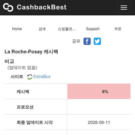
Toggl
navig
Home
검색
쇼핑몰전체목록
Support
쿠폰
공유
La Roche-Posay 캐시백
비교
(업데이트 없음)
사이트
ExtraBux
캐시백
8%
프로모션
최종 업데이트 시각
2026-06-11