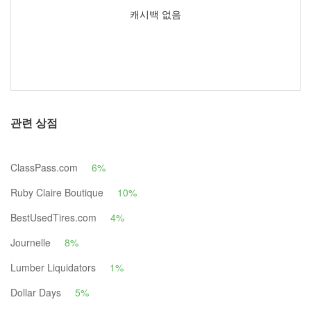
캐시백 없음
관련 상점
ClassPass.com
6%
Ruby Claire Boutique
10%
BestUsedTires.com
4%
Journelle
8%
Lumber Liquidators
1%
Dollar Days
5%