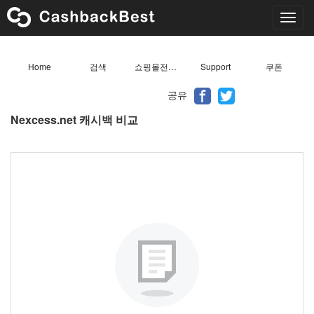
Toggl
navig
Home
검색
쇼핑몰전체목록
Support
쿠폰
공유
Nexcess.net 캐시백 비교