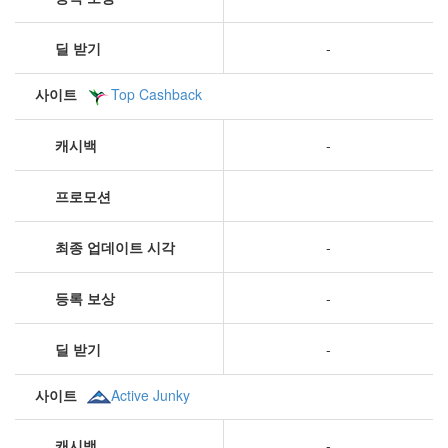
딜 받기
-
사이트
Top Cashback
캐시백
-
프로모션
최종 업데이트 시각
-
등록 보상
-
딜 받기
-
사이트
Active Junky
캐시백
-