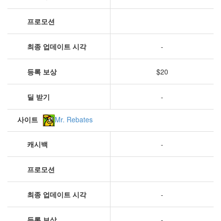
프로모션
최종 업데이트 시각
-
등록 보상
$20
딜 받기
-
사이트
Mr. Rebates
캐시백
-
프로모션
최종 업데이트 시각
-
등록 보상
-