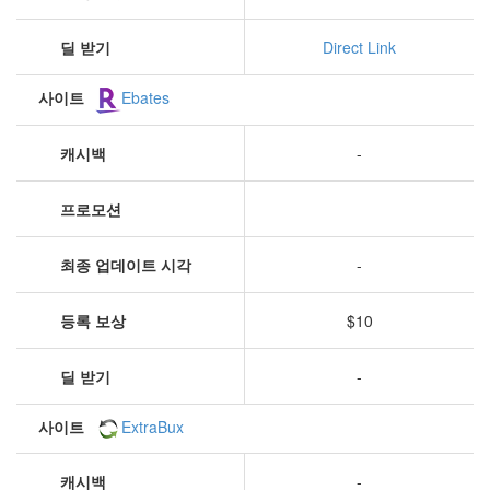
딜 받기
Direct Link
사이트
Ebates
캐시백
-
프로모션
최종 업데이트 시각
-
등록 보상
$10
딜 받기
-
사이트
ExtraBux
캐시백
-