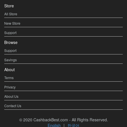
Store
All Store
New Store
Support
Browse
Support
Savings
About
Terms
Privacy
About Us
Contact Us
© 2020 CashbackBest.com - All Rights Reserved.
English
|
한국어