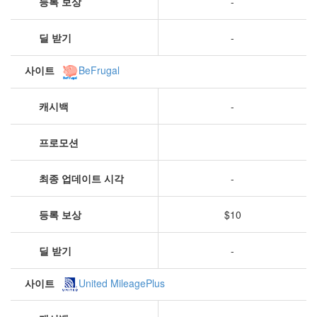
등록 보상
-
딜 받기
-
사이트
BeFrugal
캐시백
-
프로모션
최종 업데이트 시각
-
등록 보상
$10
딜 받기
-
사이트
United MileagePlus