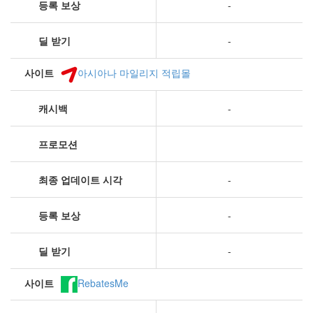
등록 보상
-
딜 받기
-
사이트
아시아나 마일리지 적립몰
캐시백
-
프로모션
최종 업데이트 시각
-
등록 보상
-
딜 받기
-
사이트
RebatesMe