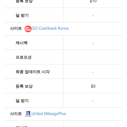
등록 보상
$10
딜 받기
-
사이트
GO Cashback Korea
캐시백
-
프로모션
최종 업데이트 시각
-
등록 보상
$5
딜 받기
-
사이트
United MileagePlus