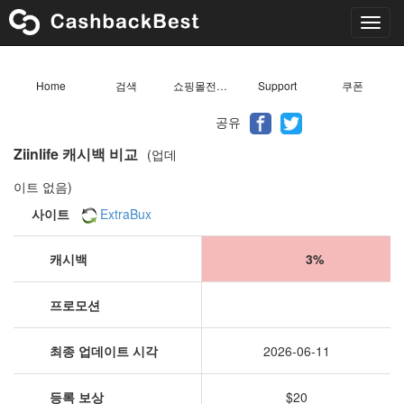
Toggl
navig
Home
검색
쇼핑몰전체목록
Support
쿠폰
공유
Ziinlife 캐시백 비교
(업데
이트 없음)
사이트
ExtraBux
캐시백
3%
프로모션
최종 업데이트 시각
2026-06-11
등록 보상
$20