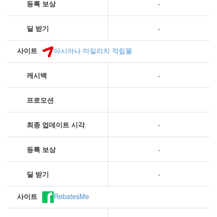
등록 보상
-
딜 받기
-
사이트
아시아나 마일리지 적립몰
캐시백
-
프로모션
최종 업데이트 시각
-
등록 보상
-
딜 받기
-
사이트
RebatesMe